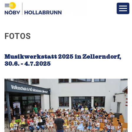
Aktuelles
FOTOS
Über den Bezirk
Musikwerkstatt 2025 in Zellerndorf,
Vereine
30.6. - 4.7.2025
Funktionäre
Fotos
Veranstaltungen
Bewerbe und Ergebnisse