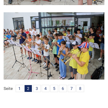
Seite
1
2
3
4
5
6
7
8